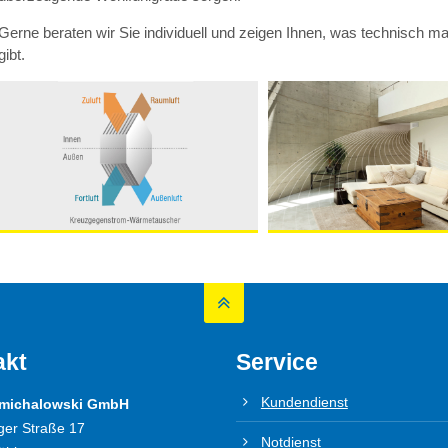
Gerne beraten wir Sie individuell und zeigen Ihnen, was technisch m
gibt.
akt
Service
Kundendienst
 michalowski GmbH
ger Straße 17
Notdienst