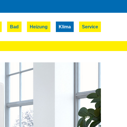
Bad
Heizung
Klima
Service