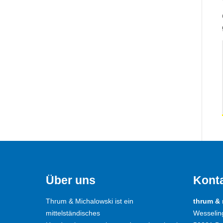
Über uns
Kont
Thrum & Michalowski ist ein
thrum &
mittelständisches
Wesselin