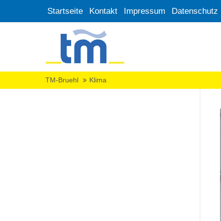
Startseite
Kontakt
Impressum
Datenschutz
TM-Bruehl
Klima