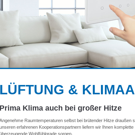
LÜFTUNG & KLIMA
Prima Klima auch bei großer Hitze
Angenehme Raumtemperaturen selbst bei brütender Hitze draußen si
unseren erfahrenen Kooperationspartnern liefern wir Ihnen komplette 
überzeugende Wohlfühlgrade sorgen.