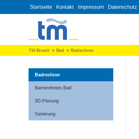
Startseite
Kontakt
Impressum
Datenschutz
TM-Bruehl
Bad
Badrechner
Badrechner
Barrierefreies Bad
3D-Planung
Sanierung