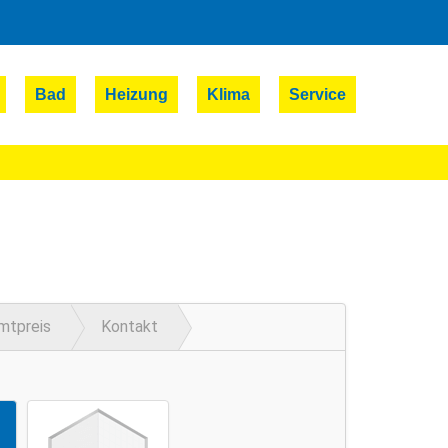
Bad
Heizung
Klima
Service