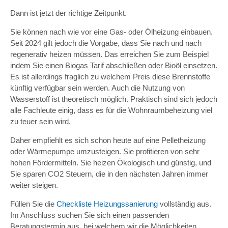
Dann ist jetzt der richtige Zeitpunkt.
Sie können nach wie vor eine Gas- oder Ölheizung einbauen.
Seit 2024 gilt jedoch die Vorgabe, dass Sie nach und nach
regenerativ heizen müssen. Das erreichen Sie zum Beispiel
indem Sie einen Biogas Tarif abschließen oder Bioöl einsetzen.
Es ist allerdings fraglich zu welchem Preis diese Brennstoffe
künftig verfügbar sein werden. Auch die Nutzung von
Wasserstoff ist theoretisch möglich. Praktisch sind sich jedoch
alle Fachleute einig, dass es für die Wohnraumbeheizung viel
zu teuer sein wird.
Daher empfiehlt es sich schon heute auf eine Pelletheizung
oder Wärmepumpe umzusteigen. Sie profitieren von sehr
hohen Fördermitteln. Sie heizen Ökologisch und günstig, und
Sie sparen CO2 Steuern, die in den nächsten Jahren immer
weiter steigen.
Füllen Sie die
Checkliste Heizungssanierung
vollständig aus.
Im Anschluss suchen Sie sich einen passenden
Beratungstermin aus, bei welchem wir die Möglichkeiten