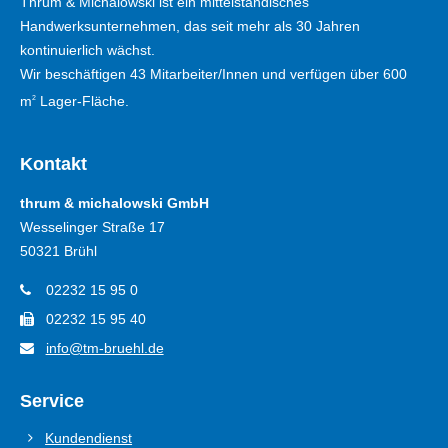
Thrum & Michalowski ist ein mittelständisches
Handwerksunternehmen, das seit mehr als 30 Jahren
kontinuierlich wächst.
Wir beschäftigen 43 Mitarbeiter/Innen und verfügen über 600
m
Lager-Fläche.
2
Kontakt
thrum & michalowski GmbH
Wesselinger Straße 17
50321 Brühl
02232 15 95 0
02232 15 95 40
info@tm-bruehl.de
Service
Kundendienst