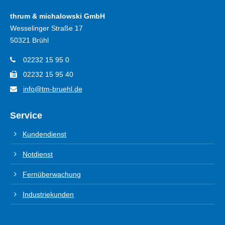
thrum & michalowski GmbH
Wesselinger Straße 17
50321 Brühl
02232 15 95 0
02232 15 95 40
info@tm-bruehl.de
Service
Kundendienst
Notdienst
Fernüberwachung
Industriekunden