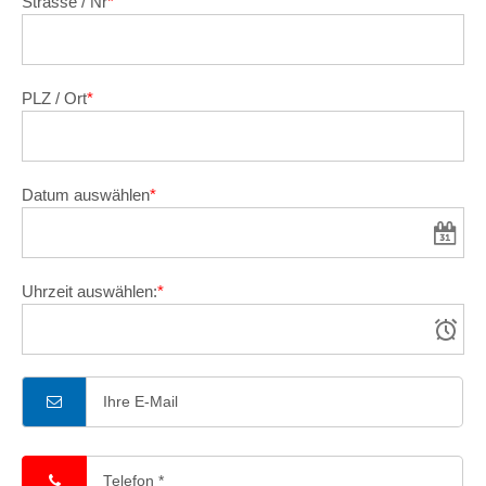
Strasse / Nr
*
PLZ / Ort
*
Datum auswählen
*
Uhrzeit auswählen:
*